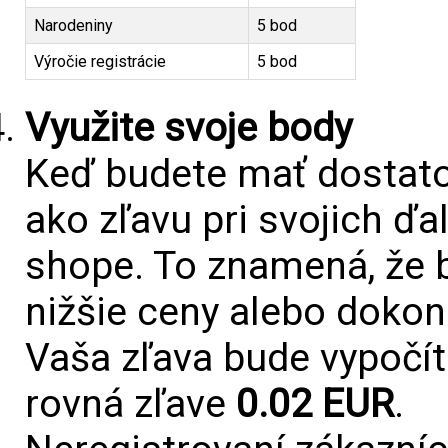
Narodeniny
5 bod
Výročie registrácie
5 bod
Využite svoje body
Keď budete mať dostato
ako zľavu pri svojich ď
shope. To znamená, že 
nižšie ceny alebo dokon
Vaša zľava bude vypočí
rovná zľave
0.02 EUR
.