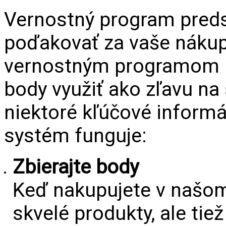
Vernostný program preds
poďakovať za vaše nákup
vernostným programom mô
body využiť ako zľavu na 
niektoré kľúčové informá
systém funguje:
Zbierajte body
Keď nakupujete v našom
skvelé produkty, ale ti