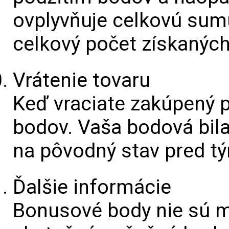
ovplyvňuje celkovú sum
celkový počet získanýc
Vrátenie tovaru
Keď vraciate zakúpený p
bodov. Vaša bodová bil
na pôvodný stav pred 
Ďalšie informácie
Bonusové body nie sú 