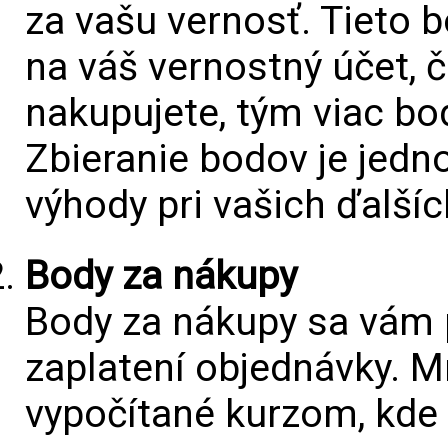
za vašu vernosť. Tieto 
na váš vernostný účet, 
nakupujete, tým viac bo
Zbieranie bodov je jedn
výhody pri vašich ďalší
Body za nákupy
Body za nákupy sa vám p
zaplatení objednávky. 
vypočítané kurzom, kde