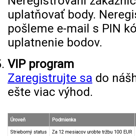
Neregistrovaní zákazníci
uplatňovať body. Nereg
pošleme e-mail s PIN kó
uplatnenie bodov.
VIP program
Zaregistrujte sa
do nášh
ešte viac výhod.
Úroveň
Podmienka
Strieborný status
Za 12 mesiacov urobte tržbu 100 EUR