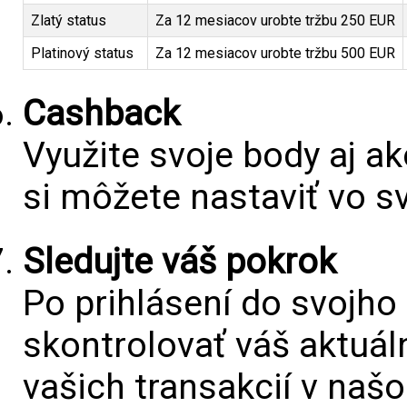
Zlatý status
Za 12 mesiacov urobte tržbu 250 EUR
Platinový status
Za 12 mesiacov urobte tržbu 500 EUR
Cashback
Využite svoje body aj 
si môžete nastaviť vo sv
Sledujte váš pokrok
Po prihlásení do svojh
skontrolovať váš aktuál
vašich transakcií v na