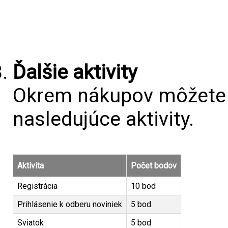
Ďalšie aktivity
Okrem nákupov môžete z
nasledujúce aktivity.
Aktivita
Počet bodov
Registrácia
10 bod
Prihlásenie k odberu noviniek
5 bod
Sviatok
5 bod