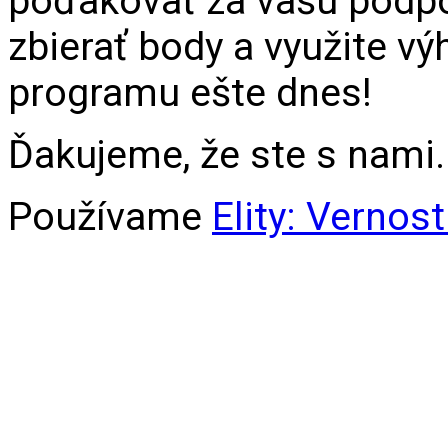
poďakovať za vašu podpo
zbierať body a využite v
programu ešte dnes!
Ďakujeme, že ste s nami.
Používame
Elity: Vernos