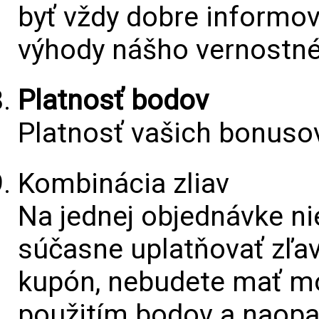
byť vždy dobre informov
výhody nášho vernostn
Platnosť bodov
Platnosť vašich bonus
Kombinácia zliav
Na jednej objednávke ni
súčasne uplatňovať zľav
kupón, nebudete mať mo
použitím bodov a naopa